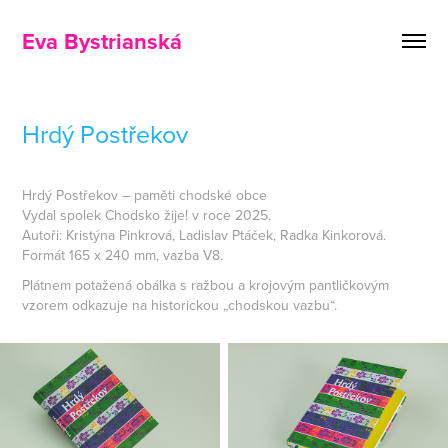
Eva Bystrianská
Hrdý Postřekov
Hrdý Postřekov – paměti chodské obce
Vydal spolek Chodsko žije! v roce 2025.
Autoři: Kristýna Pinkrová, Ladislav Ptáček, Radka Kinkorová.
Formát 165 x 240 mm, vazba V8.
Plátnem potažená obálka s ražbou a krojovým pantličkovým
vzorem odkazuje na historickou „chodskou vazbu“.