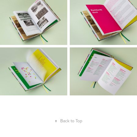
↑
Back to Top